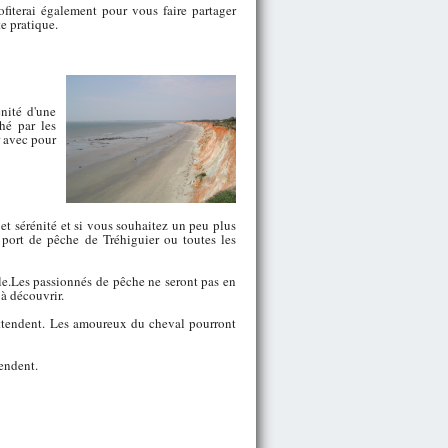
ofiterai également pour vous faire partager
te pratique.
nité d'une
hé par les
r avec pour
et sérénité et si vous souhaitez un peu plus
t port de pêche de Tréhiguier ou toutes les
ile.Les passionnés de pêche ne seront pas en
 à découvrir.
attendent. Les amoureux du cheval pourront
tendent.