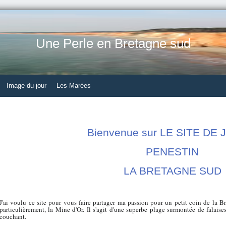
Une Perle en Bretagne sud
Image du jour
Les Marées
Bienvenue sur LE SITE DE
PENESTIN
LA BRETAGNE SUD
J'ai voulu ce site pour vous faire partager ma passion pour un petit coin de la
particulièrement, la Mine d'Or. Il s'agit d'une superbe plage surmontée de falaises
couchant.