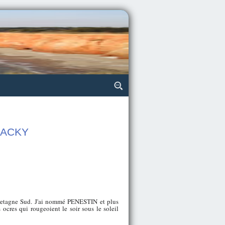
 JACKY
 Bretagne Sud. J'ai nommé PENESTIN et plus
 ocres qui rougeoient le soir sous le soleil