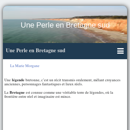
Une Perle en Bretagne sud
Une Perle en Bretagne sud
La Marie Morgane
légende
Une
bretonne, c’est un récit transmis oralement, mêlant croyances
anciennes, personnages fantastiques et lieux réels.
Bretagne
La
est connue comme une véritable terre de légendes, où la
frontière entre réel et imaginaire est mince.